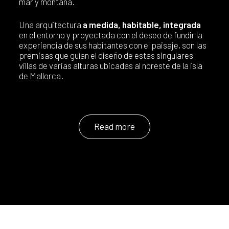
mar y montaña.
Una arquitectura
a medida, habitable, integrada
en el entorno y proyectada con el deseo de fundir la
experiencia de sus habitantes con el paisaje, son las
premisas que guían el diseño de estas singulares
villas de varias alturas ubicadas al noreste de la isla
de Mallorca.
Read more