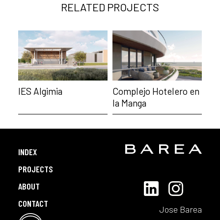
RELATED PROJECTS
IES Algimia
Complejo Hotelero en
la Manga
INDEX
PROJECTS
ABOUT
CONTACT
Jose Barea