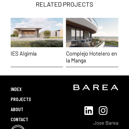
RELATED PROJECTS
IES Algimia
Complejo Hotelero en
la Manga
INDEX
PROJECTS
ABOUT
CONTACT
Jose Barea