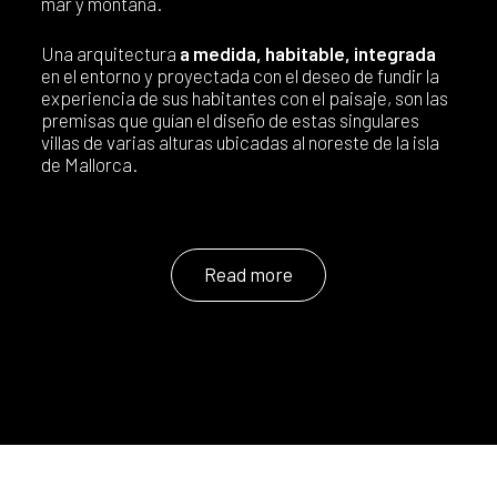
mar y montaña.
Una arquitectura
a medida, habitable, integrada
en el entorno y proyectada con el deseo de fundir la
experiencia de sus habitantes con el paisaje, son las
premisas que guían el diseño de estas singulares
villas de varias alturas ubicadas al noreste de la isla
de Mallorca.
Read more