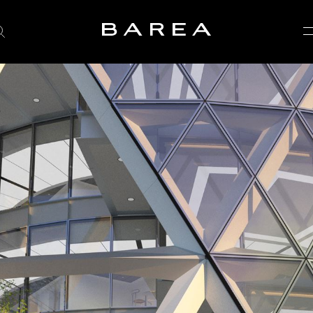
BAREA Architects
Based in Bali, Designing Worldwide